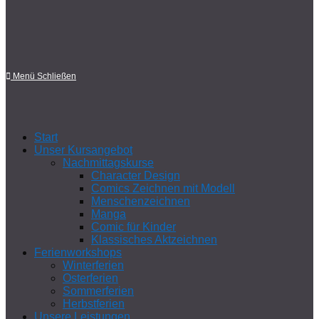
Menü
Schließen
Start
Unser Kursangebot
Nachmittagskurse
Character Design
Comics Zeichnen mit Modell
Menschenzeichnen
Manga
Comic für Kinder
Klassisches Aktzeichnen
Ferienworkshops
Winterferien
Osterferien
Sommerferien
Herbstferien
Unsere Leistungen