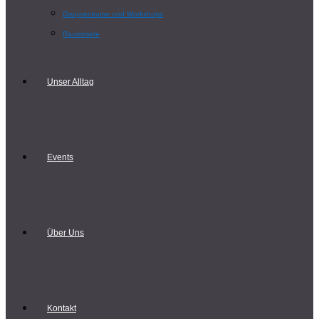
Gruppenkurse und Workshops
Raummiete
Unser Alltag
Events
Über Uns
Kontakt