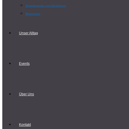
Gruppenkurse und Workshops
Raummiete
Unser Alltag
Events
Über Uns
Kontakt