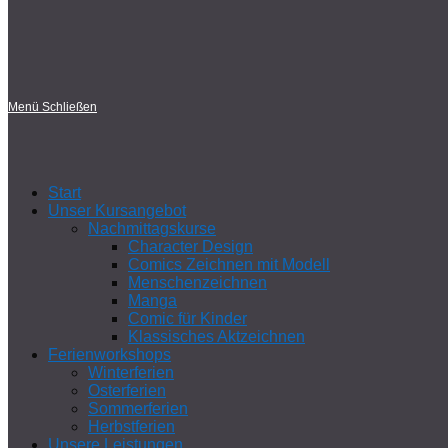
Menü
Schließen
Start
Unser Kursangebot
Nachmittagskurse
Character Design
Comics Zeichnen mit Modell
Menschenzeichnen
Manga
Comic für Kinder
Klassisches Aktzeichnen
Ferienworkshops
Winterferien
Osterferien
Sommerferien
Herbstferien
Unsere Leistungen