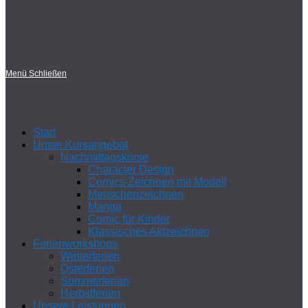
Menü
Schließen
Start
Unser Kursangebot
Nachmittagskurse
Character Design
Comics Zeichnen mit Modell
Menschenzeichnen
Manga
Comic für Kinder
Klassisches Aktzeichnen
Ferienworkshops
Winterferien
Osterferien
Sommerferien
Herbstferien
Unsere Leistungen