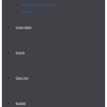
Gruppenkurse und Workshops
Raummiete
Unser Alltag
Events
Über Uns
Kontakt