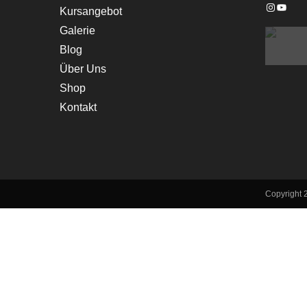
Instagra
YouTu
Kursangebot
Galerie
Blog
Über Uns
Shop
Kontakt
Copyright 2