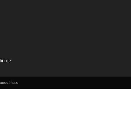
lin.de
ausschluss