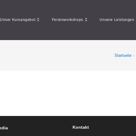
Unser Kursangebot
Ferienworkshops
Unsere Leistungen
Startseite
»
Kontakt
edia