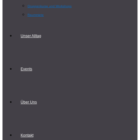
Gruppenkurse und Workshops
Raummiete
Unser Alltag
Events
Über Uns
Kontakt