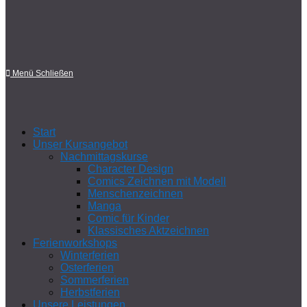
Menü
Schließen
Start
Unser Kursangebot
Nachmittagskurse
Character Design
Comics Zeichnen mit Modell
Menschenzeichnen
Manga
Comic für Kinder
Klassisches Aktzeichnen
Ferienworkshops
Winterferien
Osterferien
Sommerferien
Herbstferien
Unsere Leistungen