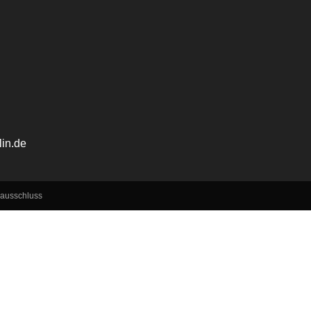
lin.de
ausschluss