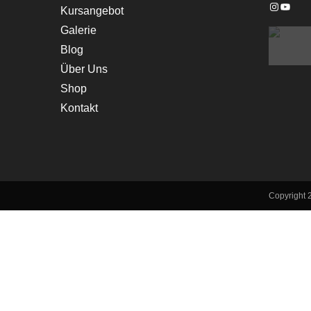
Instagra
YouTu
Kursangebot
Galerie
Blog
Über Uns
Shop
Kontakt
Copyright 2