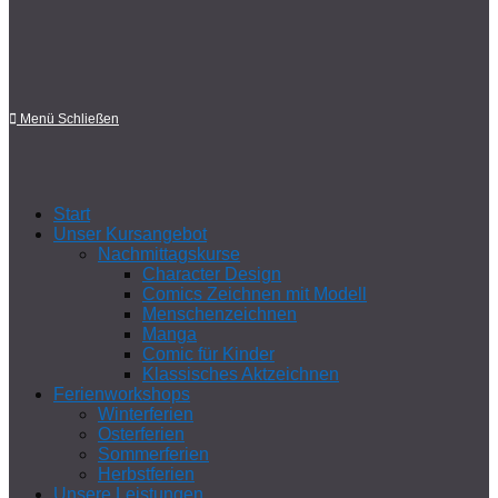
Menü
Schließen
Start
Unser Kursangebot
Nachmittagskurse
Character Design
Comics Zeichnen mit Modell
Menschenzeichnen
Manga
Comic für Kinder
Klassisches Aktzeichnen
Ferienworkshops
Winterferien
Osterferien
Sommerferien
Herbstferien
Unsere Leistungen