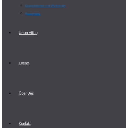
Gruppenkurse und Workshops
Raummiete
Unser Alltag
Events
Über Uns
Kontakt